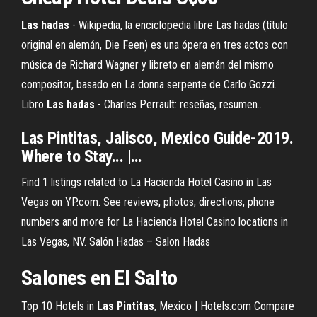
Las
hadas
- Wikipedia, la enciclopedia libre Las hadas (título
original en alemán, Die Feen) es una ópera en tres actos con
música de Richard Wagner y libreto en alemán del mismo
compositor, basado en La donna serpente de Carlo Gozzi.
Libro
Las
hadas
- Charles Perrault: reseñas, resumen...
Las
Pintitas
, Jalisco, Mexico Guide-2019.
Where to Stay... |…
Find 1 listings related to La Hacienda Hotel Casino in Las
Vegas on YP.com. See reviews, photos, directions, phone
numbers and more for La Hacienda Hotel Casino locations in
Las Vegas, NV. Salón Hadas – Salon Hadas
Salones en El Salto
Top 10 Hotels in
Las
Pintitas
, Mexico | Hotels.com Compare