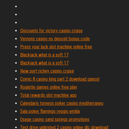
Discounts for victory casino cruise
Vernons casino no deposit bonus code
Press your luck slot machine online free
Blackjack what is a soft 17
Blackjack what is a soft 17
New port richey casino cruise
Comic 8 casino king part 2 download ganool
Roulette games online free play
Total rewards slot machine app
Calendario torneos poker casino mediterraneo
Sala poker flamingo reggio emilia
Osage casino sand springs promotions
Test drive unlimited 2 casino online dlc download