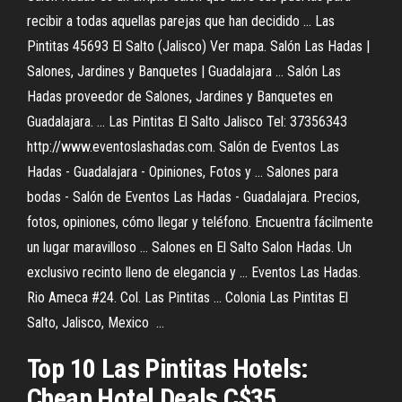
recibir a todas aquellas parejas que han decidido ... Las
Pintitas 45693 El Salto (Jalisco) Ver mapa. Salón Las Hadas |
Salones, Jardines y Banquetes | Guadalajara ... Salón Las
Hadas proveedor de Salones, Jardines y Banquetes en
Guadalajara. ... Las Pintitas El Salto Jalisco Tel: 37356343
http://www.eventoslashadas.com. Salón de Eventos Las
Hadas - Guadalajara - Opiniones, Fotos y ... Salones para
bodas - Salón de Eventos Las Hadas - Guadalajara. Precios,
fotos, opiniones, cómo llegar y teléfono. Encuentra fácilmente
un lugar maravilloso ... Salones en El Salto Salon Hadas. Un
exclusivo recinto lleno de elegancia y ... Eventos Las Hadas.
Rio Ameca #24. Col. Las Pintitas ... Colonia Las Pintitas El
Salto, Jalisco, Mexico ...
Top 10
Las
Pintitas
Hotels:
Cheap Hotel Deals C$35